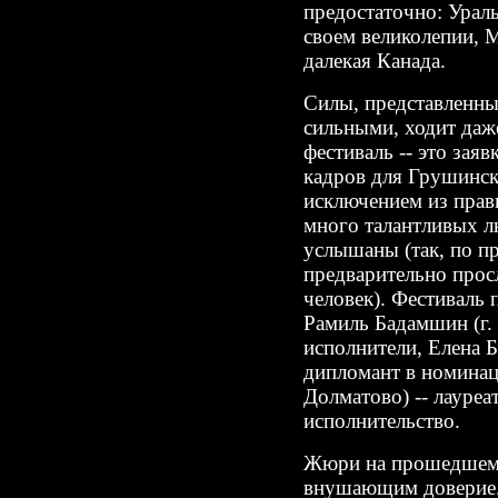
предостаточно: Ураль
своем великолепии, 
далекая Канада.
Силы, представленны
сильными, ходит даж
фестиваль -- это заяв
кадров для Грушинско
исключением из прав
много талантливых л
услышаны (так, по п
предварительно про
человек). Фестиваль п
Рамиль Бадамшин (г. 
исполнители, Елена Б
дипломант в номинац
Долматово) -- лауреат
исполнительство.
Жюри на прошедшем 
внушающим доверие.