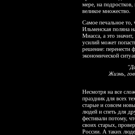
мере, на подростков,
великое множество.
Самое печальное то, 
Ильменская поляна на
Миасса, а это значит
усилий может попасть
решение: перенести 
экономической ситуац
"Д
Жизнь, гов
Несмотря на все сло
праздник для всех т
старые и совсем нов
людей и спеть для д
фестивали потому, чт
своих старых, прове
России. А таких люд