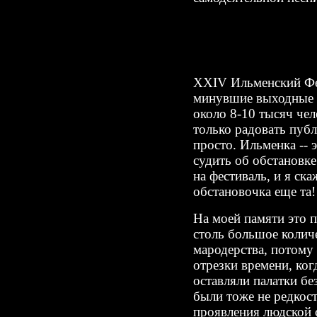
XXIV Ильменский Фес
минувшие выходные (
около 8-10 тысяч чел
только радовать публ
просто. Ильменка -- 
судить об обстановке
на фестиваль, и я ска
обстановочка еще та!
На моей памяти это 
столь большое количе
мародерства, потому 
отрезки времени, ког
оставляли палатки бе
были тоже не редкост
проявления людской 