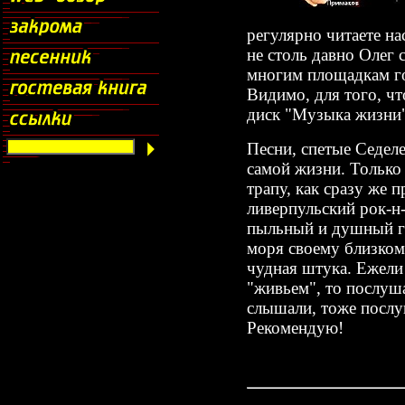
регулярно читаете на
не столь давно Олег
многим площадкам го
Видимо, для того, чт
диск "Музыка жизни"
Песни, спетые Седел
самой жизни. Только 
трапу, как сразу же 
ливерпульский рок-н-
пыльный и душный г
моря своему близкому
чудная штука. Ежели
"живьем", то послуша
слышали, тоже послуш
Рекомендую!