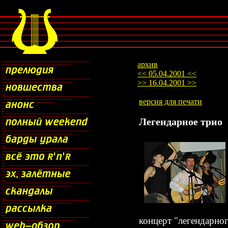
архив
<< 05.04.2001 <<
>> 16.04.2001 >>
версия для печати
Легендарное трио
концерт "легендарног