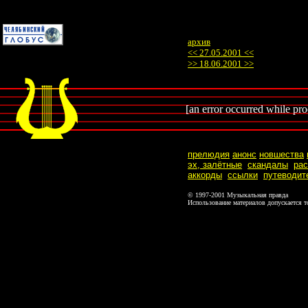
архив
<< 27.05.2001 <<
>> 18.06.2001 >>
[an error occurred while proc
прелюдия
анонс
новшества
эх, залётные
скандалы
ра
аккорды
ссылки
путеводит
© 1997-2001 Музыкальная правда
Использование материалов допускается т