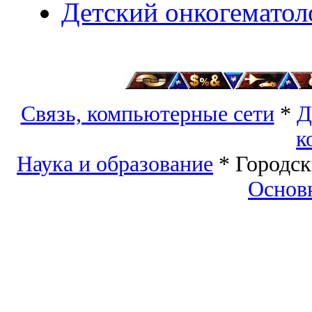
Детский онкогематол
Связь, компьютерные сети
*
Д
к
Наука и образование
* Городск
Основ